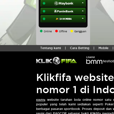
Online
Offline
Gangguan
Tentang kami
|
Cara Betting
|
Mobile
|
Lisensi
Klikfifa websit
nomor 1 di Ind
website taruhan bola online nomor satu
Klikfifa
populer yang telah kami sediakan seperti Poker,
berbagai pasaran sportbook. Proses deposit dan w
resmi dari PAGCOR sebagai bukti Klikfifa menjad