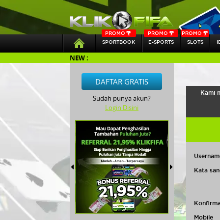
PROMO
PROMO
PROMO
SPORTBOOK
E-SPORTS
SLOTS
I
NEW :
DAFTAR GRATIS
Kami m
Sudah punya akun?
Login Disini
Usernam
Kata san
Konfirma
Mobile