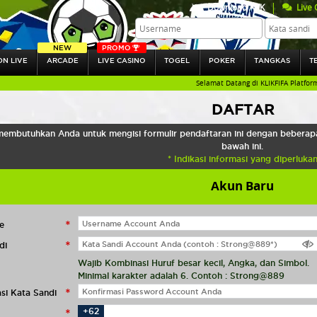
|
Download APK
Live 
NEW
PROMO
DN LIVE
ARCADE
LIVE CASINO
TOGEL
POKER
TANGKAS
T
Selamat Datang di KLIKFIFA Platform H
DAFTAR
embutuhkan Anda untuk mengisi formulir pendaftaran ini dengan beberapa 
bawah ini.
* Indikasi informasi yang diperluka
Akun Baru
*
e
*
di
Wajib Kombinasi Huruf besar kecil, Angka, dan Simbol.
Minimal karakter adalah 6. Contoh : Strong@889
*
si Kata Sandi
*
+62